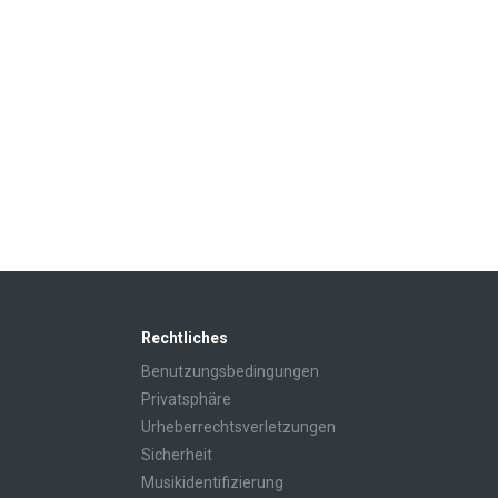
Rechtliches
Benutzungsbedingungen
Privatsphäre
Urheberrechtsverletzungen
Sicherheit
Musikidentifizierung