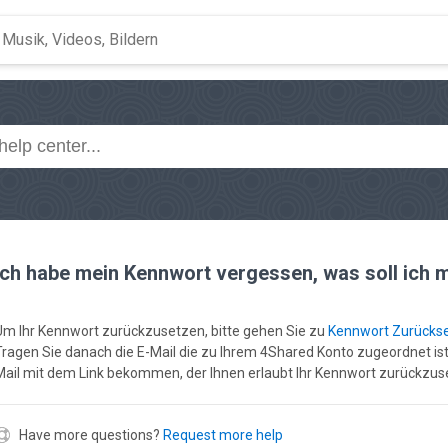
Ich habe mein Kennwort vergessen, was soll ich
Um Ihr Kennwort zurückzusetzen, bitte gehen Sie zu
Kennwort Zurücks
Tragen Sie danach die E-Mail die zu Ihrem 4Shared Konto zugeordnet ist 
Mail mit dem Link bekommen, der Ihnen erlaubt Ihr Kennwort zurückzus
Have more questions?
Request more help