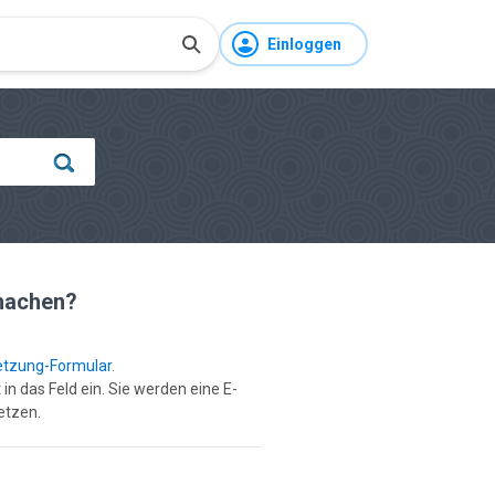
Einloggen
 machen?
etzung-Formular
.
in das Feld ein. Sie werden eine E-
etzen.