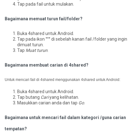
Tap pada fail untuk mulakan.
Bagaimana memuat turun fail/folder?
Buka 4shared untuk Android.
Tap pada ikon °°° di sebelah kanan fail /folder yang ingin
dimuat turun.
Tap
Muat turun
.
Bagaimana membuat carian di 4shared?
Untuk mencari fail di 4shared menggunakan 4shared untuk Android:
Buka 4shared untuk Android.
Tap butang
Cari
yang kelihatan.
Masukkan carian anda dan tap
Go
.
Bagaimana untuk mencari fail dalam kategori /guna carian
tempatan?